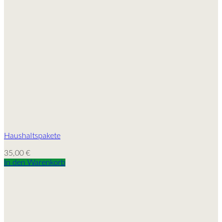
Haushaltspakete
35,00
€
In den Warenkorb