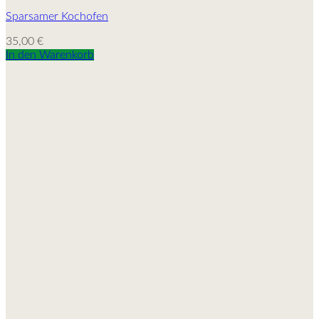
Sparsamer Kochofen
35,00
€
In den Warenkorb