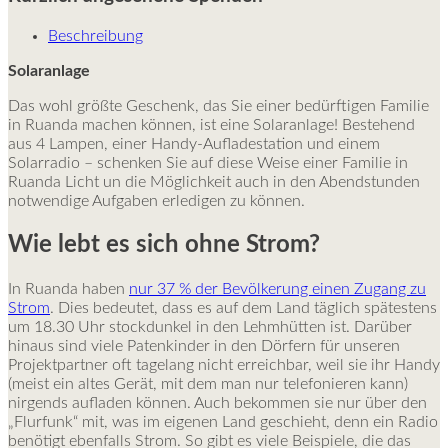
Beschreibung
Solaranlage
Das wohl größte Geschenk, das Sie einer bedürftigen Familie
in Ruanda machen können, ist eine Solaranlage! Bestehend
aus 4 Lampen, einer Handy-Aufladestation und einem
Solarradio – schenken Sie auf diese Weise einer Familie in
Ruanda Licht un die Möglichkeit auch in den Abendstunden
notwendige Aufgaben erledigen zu können.
Wie lebt es sich ohne Strom?
In Ruanda haben
nur 37 % der Bevölkerung einen Zugang zu
Strom
. Dies bedeutet, dass es auf dem Land täglich spätestens
um 18.30 Uhr stockdunkel in den Lehmhütten ist. Darüber
hinaus sind viele Patenkinder in den Dörfern für unseren
Projektpartner oft tagelang nicht erreichbar, weil sie ihr Handy
(meist ein altes Gerät, mit dem man nur telefonieren kann)
nirgends aufladen können. Auch bekommen sie nur über den
„Flurfunk“ mit, was im eigenen Land geschieht, denn ein Radio
benötigt ebenfalls Strom. So gibt es viele Beispiele, die das