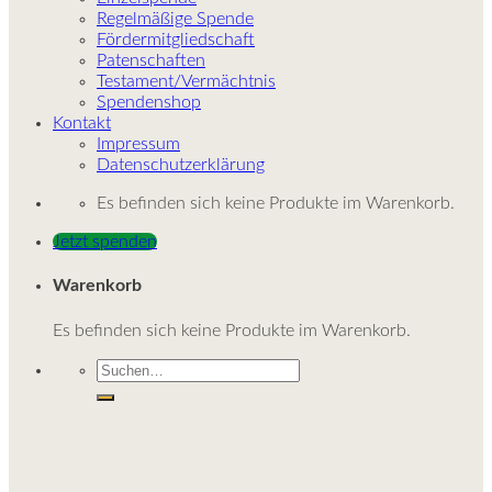
Regelmäßige Spende
Fördermitgliedschaft
Patenschaften
Testament/Vermächtnis
Spendenshop
Kontakt
Impressum
Datenschutzerklärung
Es befinden sich keine Produkte im Warenkorb.
Jetzt spenden
Warenkorb
Es befinden sich keine Produkte im Warenkorb.
Suche
nach: