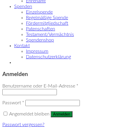
Ehrenamt
Spenden
Einzelspende
Regelmäßige Spende
Fördermitgliedschaft
Patenschaften
Testament/Vermächtnis
Spendenshop
Kontakt
Impressum
Datenschutzerklärung
Anmelden
Benutzername oder E-Mail-Adresse
*
Passwort
*
Angemeldet bleiben
Anmelden
Passwort vergessen?