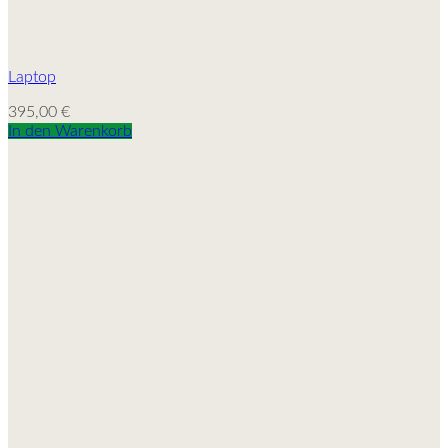
Laptop
395,00
€
In den Warenkorb