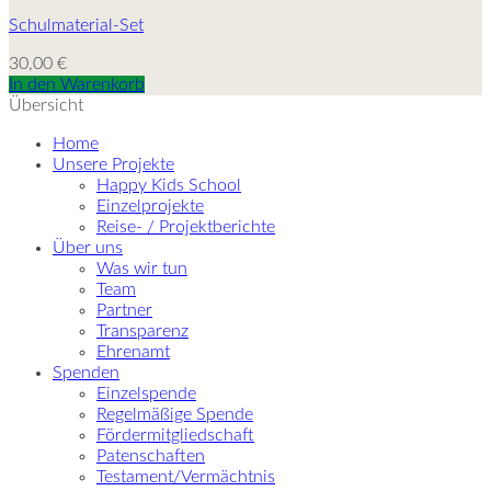
Schulmaterial-Set
30,00
€
In den Warenkorb
Übersicht
Home
Unsere Projekte
Happy Kids School
Einzelprojekte
Reise- / Projektberichte
Über uns
Was wir tun
Team
Partner
Transparenz
Ehrenamt
Spenden
Einzelspende
Regelmäßige Spende
Fördermitgliedschaft
Patenschaften
Testament/Vermächtnis