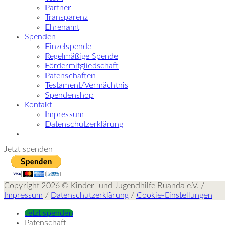
Partner
Transparenz
Ehrenamt
Spenden
Einzelspende
Regelmäßige Spende
Fördermitgliedschaft
Patenschaften
Testament/Vermächtnis
Spendenshop
Kontakt
Impressum
Datenschutzerklärung
Jetzt spenden
Copyright 2026 © Kinder- und Jugendhilfe Ruanda e.V. /
Impressum
/
Datenschutzerklärung
/
Cookie-Einstellungen
Jetzt spenden
Patenschaft