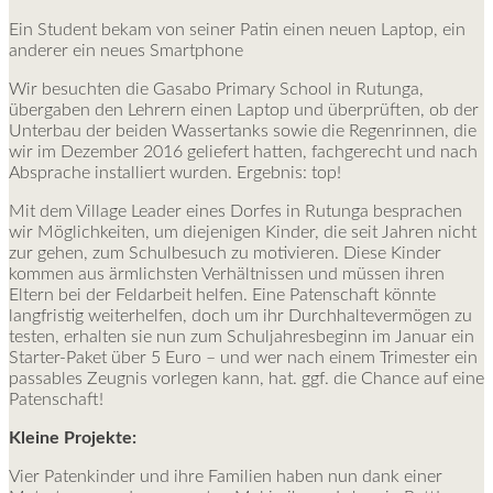
Ein Student bekam von seiner Patin einen neuen Laptop, ein
anderer ein neues Smartphone
Wir besuchten die Gasabo Primary School in Rutunga,
übergaben den Lehrern einen Laptop und überprüften, ob der
Unterbau der beiden Wassertanks sowie die Regenrinnen, die
wir im Dezember 2016 geliefert hatten, fachgerecht und nach
Absprache installiert wurden. Ergebnis: top!
Mit dem Village Leader eines Dorfes in Rutunga besprachen
wir Möglichkeiten, um diejenigen Kinder, die seit Jahren nicht
zur gehen, zum Schulbesuch zu motivieren. Diese Kinder
kommen aus ärmlichsten Verhältnissen und müssen ihren
Eltern bei der Feldarbeit helfen. Eine Patenschaft könnte
langfristig weiterhelfen, doch um ihr Durchhaltevermögen zu
testen, erhalten sie nun zum Schuljahresbeginn im Januar ein
Starter-Paket über 5 Euro – und wer nach einem Trimester ein
passables Zeugnis vorlegen kann, hat. ggf. die Chance auf eine
Patenschaft!
Kleine Projekte:
Vier Patenkinder und ihre Familien haben nun dank einer