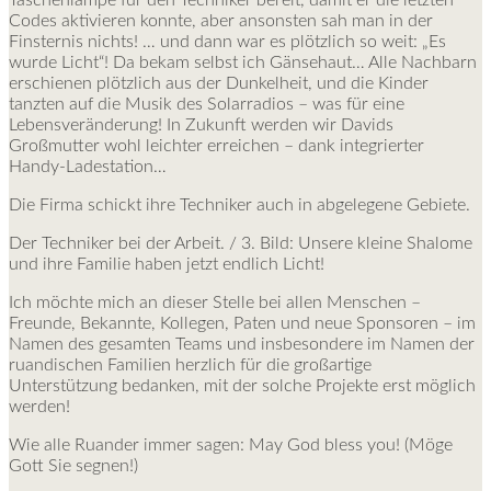
Codes aktivieren konnte, aber ansonsten sah man in der
Finsternis nichts! … und dann war es plötzlich so weit: „Es
wurde Licht“! Da bekam selbst ich Gänsehaut… Alle Nachbarn
erschienen plötzlich aus der Dunkelheit, und die Kinder
tanzten auf die Musik des Solarradios – was für eine
Lebensveränderung! In Zukunft werden wir Davids
Großmutter wohl leichter erreichen – dank integrierter
Handy-Ladestation…
Die Firma schickt ihre Techniker auch in abgelegene Gebiete.
Der Techniker bei der Arbeit. / 3. Bild: Unsere kleine Shalome
und ihre Familie haben jetzt endlich Licht!
Ich möchte mich an dieser Stelle bei allen Menschen –
Freunde, Bekannte, Kollegen, Paten und neue Sponsoren – im
Namen des gesamten Teams und insbesondere im Namen der
ruandischen Familien herzlich für die großartige
Unterstützung bedanken, mit der solche Projekte erst möglich
werden!
Wie alle Ruander immer sagen: May God bless you! (Möge
Gott Sie segnen!)