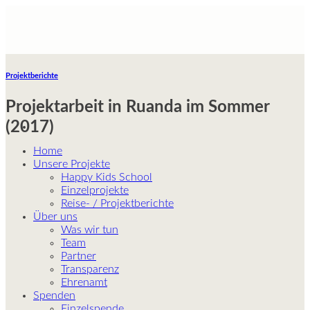
Skip
to
content
Projektberichte
Projektarbeit in Ruanda im Sommer
(2017)
Home
Unsere Projekte
Happy Kids School
Einzelprojekte
Reise- / Projektberichte
Über uns
Was wir tun
Team
Partner
Transparenz
Ehrenamt
Spenden
Einzelspende