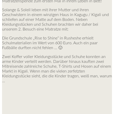
Matratzenspende zum ersten Mal in ihrem Leben in Bett!
Solange & Soleil leben mit ihrer Mutter und ihren
Geschwistern in einem winzigen Haus in Kagugu / Kigali und
schliefen auf einer Matte auf dem Boden. Neben
Kleidungsstücken und Schuhen brachten wir daher bei
unserem 2. Besuch eine Matratze mit:
Die Grundschule „Rise to Shine“ in Rusheshe erhielt
Schulmaterialien im Wert von 600 Euro. Auch ein paar
Fußbälle durften nicht fehlen … 🙂
Zwei Koffer voller Kleidungsstücke und Schuhe konnten an
arme Kinder verteilt werden. Darüber hinaus kauften zwei
Mitreisende zahlreiche Schuhe, T-Shirts und Hosen auf einem
Markt in Kigali. Wenn man die vielen zerfetzten
Kleidungsstücke sieht, die die Kinder tragen, weiß man, warum
…