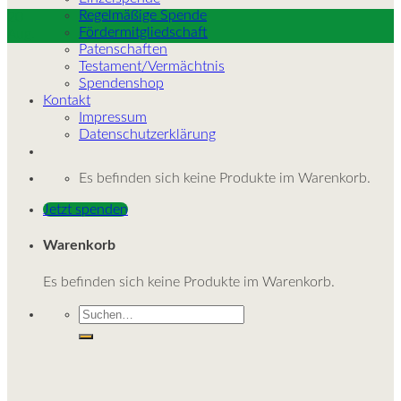
Regelmäßige Spende
20
Fördermitgliedschaft
Aug.
Patenschaften
Testament/Vermächtnis
Spendenshop
Kontakt
Impressum
Datenschutzerklärung
Es befinden sich keine Produkte im Warenkorb.
Jetzt spenden
Warenkorb
Es befinden sich keine Produkte im Warenkorb.
Suche
nach: