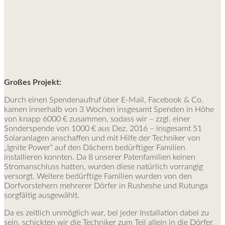
Großes Projekt:
Durch einen Spendenaufruf über E-Mail, Facebook & Co.
kamen innerhalb von 3 Wochen insgesamt Spenden in Höhe
von knapp 6000 € zusammen, sodass wir – zzgl. einer
Sonderspende von 1000 € aus Dez. 2016 – insgesamt 51
Solaranlagen anschaffen und mit Hilfe der Techniker von
„Ignite Power“ auf den Dächern bedürftiger Familien
installieren konnten. Da 8 unserer Patenfamilien keinen
Stromanschluss hatten, wurden diese natürlich vorrangig
versorgt. Weitere bedürftige Familien wurden von den
Dorfvorstehern mehrerer Dörfer in Rusheshe und Rutunga
sorgfältig ausgewählt.
Da es zeitlich unmöglich war, bei jeder Installation dabei zu
sein, schickten wir die Techniker zum Teil allein in die Dörfer,